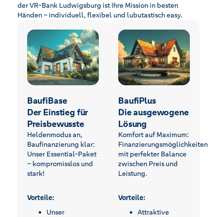
der VR-Bank Ludwigsburg ist Ihre Mission in besten
Händen – individuell, flexibel und lubutastisch easy.
BaufiBase
BaufiPlus
Der Einstieg für
Die ausgewogene
Preisbewusste
Lösung
Heldenmodus an,
Komfort auf Maximum:
Baufinanzierung klar:
Finanzierungsmöglichkeiten
Unser Essential-Paket
mit perfekter Balance
– kompromisslos und
zwischen Preis und
stark!
Leistung.
Vorteile:
Vorteile:
Unser
Attraktive