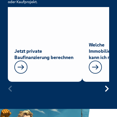
oder Kaufprojekt.
Welche
Jetzt private
Immobilienfi
Baufinanzierung berechnen
kann ich mir 