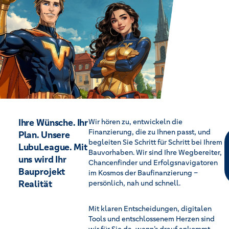
Ihre Wünsche. Ihr
Wir hören zu, entwickeln die
Finanzierung, die zu Ihnen passt, und
Plan. Unsere
begleiten Sie Schritt für Schritt bei Ihrem
LubuLeague. Mit
Bauvorhaben. Wir sind Ihre Wegbereiter,
uns wird Ihr
Chancenfinder und Erfolgsnavigatoren
Bauprojekt
im Kosmos der Baufinanzierung –
Realität
persönlich, nah und schnell.
Mit klaren Entscheidungen, digitalen
Tools und entschlossenem Herzen sind
wir für Sie da, wenn’s drauf ankommt.