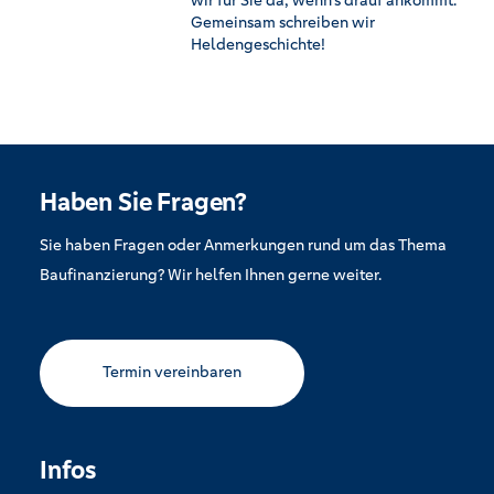
Gemeinsam schreiben wir
Heldengeschichte!
Haben Sie Fragen?
Sie haben Fragen oder Anmerkungen rund um das Thema
Baufinanzierung? Wir helfen Ihnen gerne weiter.
Termin vereinbaren
Infos